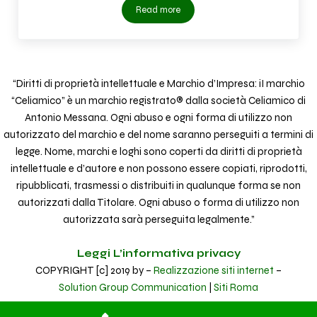
Read more
Alimenti senza glutine Albairate
“Diritti di proprietà intellettuale e Marchio d’Impresa: iI marchio
“Celiamico” è un marchio registrato® dalla società Celiamico di
Antonio Messana. Ogni abuso e ogni forma di utilizzo non
autorizzato del marchio e del nome saranno perseguiti a termini di
legge. Nome, marchi e loghi sono coperti da diritti di proprietà
intellettuale e d’autore e non possono essere copiati, riprodotti,
ripubblicati, trasmessi o distribuiti in qualunque forma se non
autorizzati dalla Titolare. Ogni abuso o forma di utilizzo non
autorizzata sarà perseguita legalmente.”
Leggi L’informativa privacy
COPYRIGHT [c] 2019 by –
Realizzazione siti internet
–
Solution Group Communication
|
Siti Roma